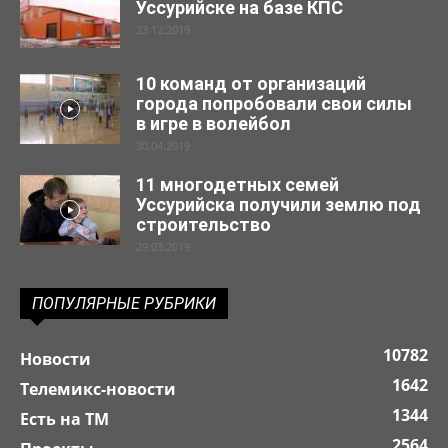
Уссурийске на базе КПС
23.12.2019
10 команд от организаций
города попробовали свои силы
в игре в волейбол
30.04.2019
11 многодетных семей
Уссурийска получили землю под
строительство
29.03.2019
ПОПУЛЯРНЫЕ РУБРИКИ
10782
Новости
1642
Телемикс-новости
1344
Есть на ТМ
2564