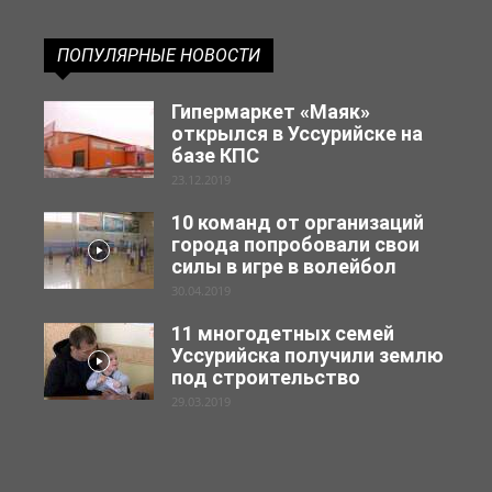
ПОПУЛЯРНЫЕ НОВОСТИ
Гипермаркет «Маяк»
открылся в Уссурийске на
базе КПС
23.12.2019
10 команд от организаций
города попробовали свои
силы в игре в волейбол
30.04.2019
11 многодетных семей
Уссурийска получили землю
под строительство
29.03.2019