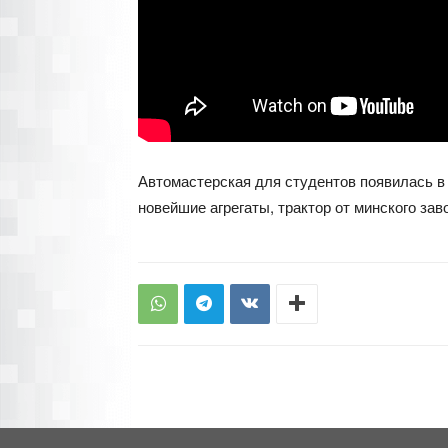
Автомастерская для студентов появилась в 
новейшие агрегаты, трактор от минского за