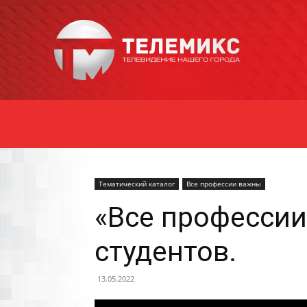
Новости
Уссурийска
Тематический каталог
Все профессии важны
«Все профессии
студентов.
13.05.2022