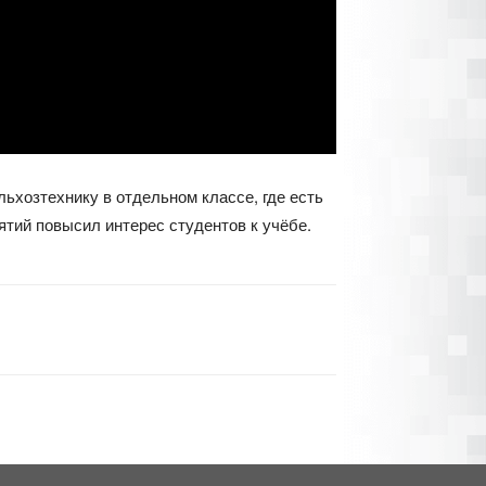
ьхозтехнику в отдельном классе, где есть
ятий повысил интерес студентов к учёбе.