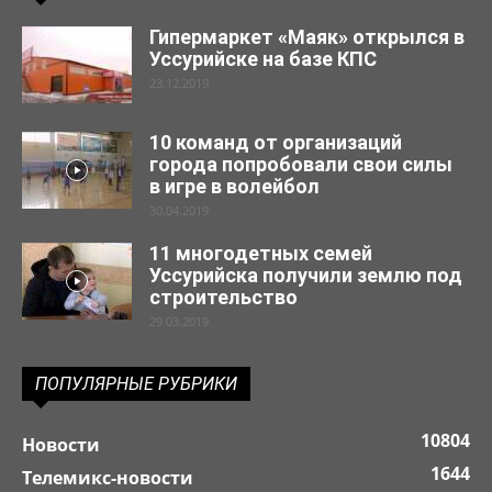
Гипермаркет «Маяк» открылся в
Уссурийске на базе КПС
23.12.2019
10 команд от организаций
города попробовали свои силы
в игре в волейбол
30.04.2019
11 многодетных семей
Уссурийска получили землю под
строительство
29.03.2019
ПОПУЛЯРНЫЕ РУБРИКИ
10804
Новости
1644
Телемикс-новости