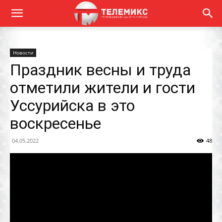
Новости
Праздник весны и труда
отметили жители и гости
Уссурийска в это
воскресенье
04.05.2022
48