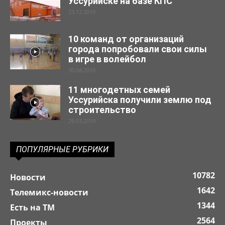
Уссурийске на базе КПС
23.12.2019
10 команд от организаций
города попробовали свои силы
в игре в волейбол
30.04.2019
11 многодетных семей
Уссурийска получили землю под
строительство
29.03.2019
ПОПУЛЯРНЫЕ РУБРИКИ
10782
Новости
1642
Телемикс-новости
1344
Есть на ТМ
2564
Проекты