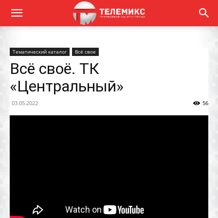
Тематический каталог
Всё свое
Всё своё. ТК
«Центральный»
03.05.2022
56