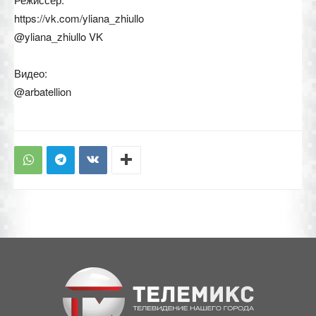
https://vk.com/yliana_zhiullo
@yliana_zhiullo VK
Видео:
@arbatellion