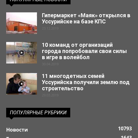
Гипермаркет «Маяк» открылся в
Уссурийске на базе КПС
23.12.2019
10 команд от организаций
города попробовали свои силы
в игре в волейбол
30.04.2019
11 многодетных семей
Уссурийска получили землю под
строительство
29.03.2019
ПОПУЛЯРНЫЕ РУБРИКИ
10793
Новости
1643