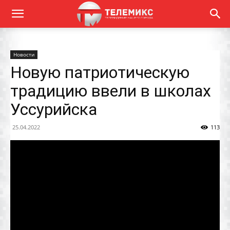
Новости
Новую патриотическую
традицию ввели в школах
Уссурийска
25.04.2022
113