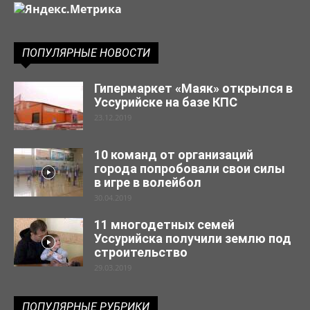
ПОПУЛЯРНЫЕ НОВОСТИ
Гипермаркет «Маяк» открылся в
Уссурийске на базе КПС
23.12.2019
10 команд от организаций
города попробовали свои силы
в игре в волейбол
30.04.2019
11 многодетных семей
Уссурийска получили землю под
строительство
29.03.2019
ПОПУЛЯРНЫЕ РУБРИКИ