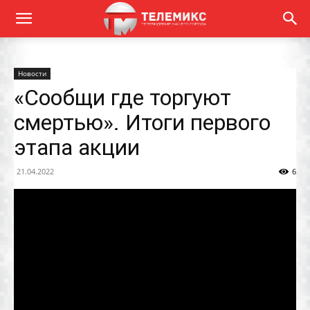
Новости
«Сообщи где торгуют
смертью». Итоги первого
этапа акции
21.04.2022
6