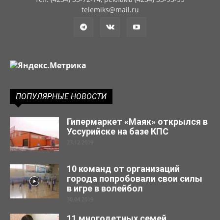
telemiks@mail.ru
ПОПУЛЯРНЫЕ НОВОСТИ
Гипермаркет «Маяк» открылся в
Уссурийске на базе КПС
23.12.2019
10 команд от организаций
города попробовали свои силы
в игре в волейбол
30.04.2019
11 многодетных семей