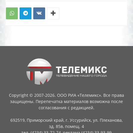
Copyright © 2007-2026. ООО РИА «Телемикс». Все права
защищены. Перепечатка материалов возможна после
согласования с редакцией.
692519, Приморский край, г. Уссурийск, ул. Плеханова,
зд. 85в, помещ. 4
тел. (4234) 33-72-74, реклама (4234) 33-93-99