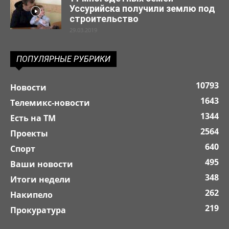
Уссурийска получили землю под
строительство
29.03.2019
ПОПУЛЯРНЫЕ РУБРИКИ
10793
Новости
1643
Телемикс-новости
1344
Есть на ТМ
2564
Проекты
640
Спорт
495
Ваши новости
348
Итоги недели
262
Накипело
219
Прокуратура