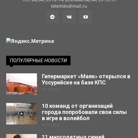
telemiks@mail.ru
ПОПУЛЯРНЫЕ НОВОСТИ
Гипермаркет «Маяк» открылся в
Уссурийске на базе КПС
23.12.2019
10 команд от организаций
города попробовали свои силы
в игре в волейбол
30.04.2019
11 многодетных семей