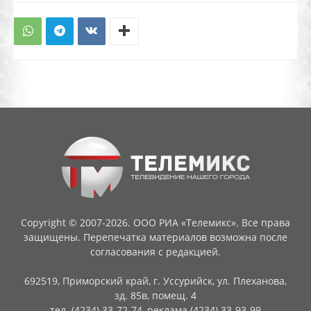
Copyright © 2007-2026. ООО РИА «Телемикс». Все права
защищены. Перепечатка материалов возможна после
согласования с редакцией.
692519, Приморский край, г. Уссурийск, ул. Плеханова,
зд. 85в, помещ. 4
тел. (4234) 33-72-74, реклама (4234) 33-93-99