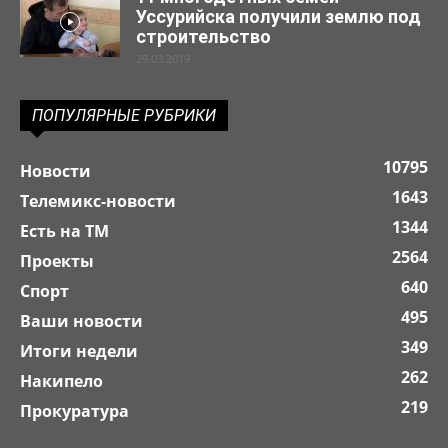
Уссурийска получили землю под
строительство
29.03.2019
ПОПУЛЯРНЫЕ РУБРИКИ
10795
Новости
1643
Телемикс-новости
1344
Есть на ТМ
2564
Проекты
640
Спорт
495
Ваши новости
349
Итоги недели
262
Накипело
219
Прокуратура