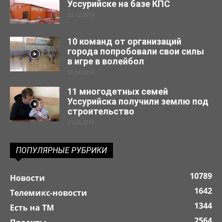
Уссурийске на базе КПС
23.12.2019
10 команд от организаций
города попробовали свои силы
в игре в волейбол
30.04.2019
11 многодетных семей
Уссурийска получили землю под
строительство
29.03.2019
ПОПУЛЯРНЫЕ РУБРИКИ
10789
Новости
1642
Телемикс-новости
1344
Есть на ТМ
2564