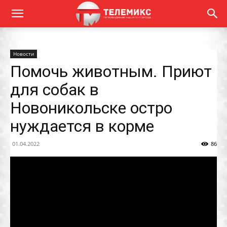
Новости
Помочь животным. Приют
для собак в
Новоникольске остро
нуждается в корме
01.04.2022
86