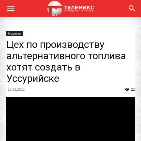
Новости
Цех по производству
альтернативного топлива
хотят создать в
Уссурийске
29.03.2022
22