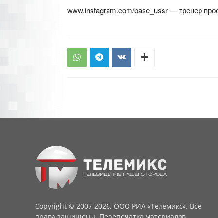
www.instagram.com/base_ussr — тренер проект
Copyright © 2007-2026. ООО РИА «Телемикс». Все
права защищены. Перепечатка материалов