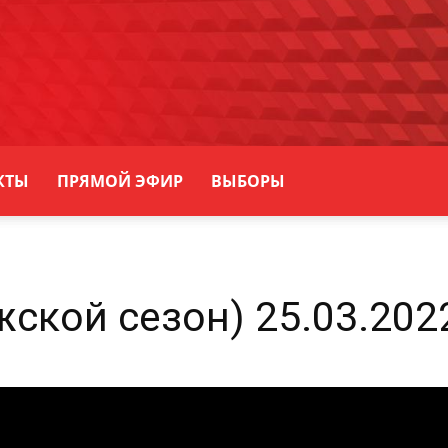
КТЫ
ПРЯМОЙ ЭФИР
ВЫБОРЫ
жской сезон) 25.03.20