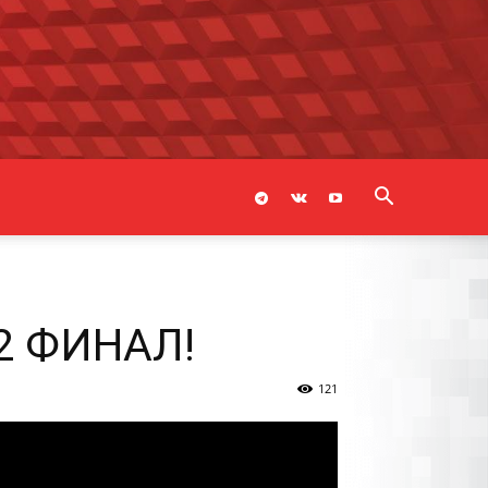
22 ФИНАЛ!
121