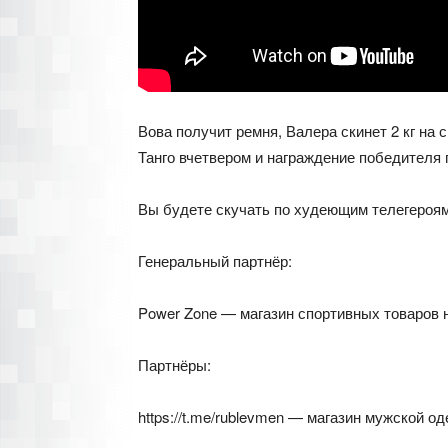
Вова получит ремня, Валера скинет 2 кг на с
Танго вчетвером и награждение победителя
Вы будете скучать по худеющим телегероям ht
Генеральный партнёр:
Power Zone — магазин спортивных товаров н
Партнёры:
https://t.me/rublevmen — магазин мужской о