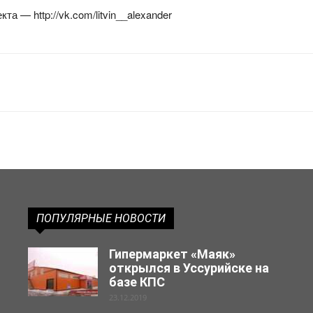
а — http://vk.com/litvin__alexander
ПОПУЛЯРНЫЕ НОВОСТИ
Гипермаркет «Маяк»
открылся в Уссурийске на
базе КПС
23.12.2019