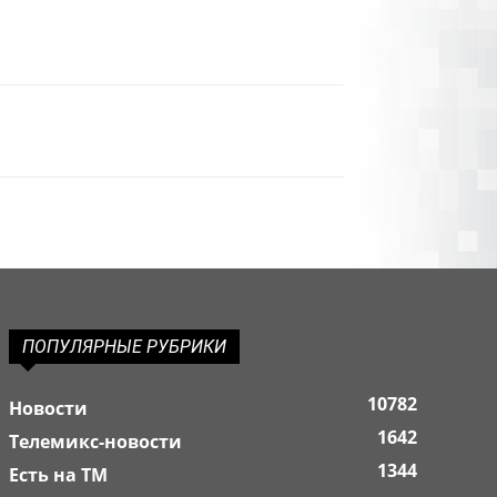
ПОПУЛЯРНЫЕ РУБРИКИ
10782
Новости
1642
Телемикс-новости
1344
Есть на ТМ