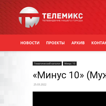
Новости
Уссурийска
НОВОСТИ
ПРОЕКТЫ
АРХИВ
КОНТА
Тематический каталог
Минус 10
«Минус 10» (Му
25.03.2022