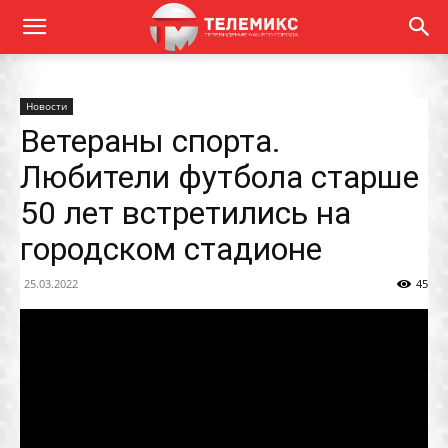
Новости
Ветераны спорта.
Любители футбола старше
50 лет встретились на
городском стадионе
25.03.2022
45