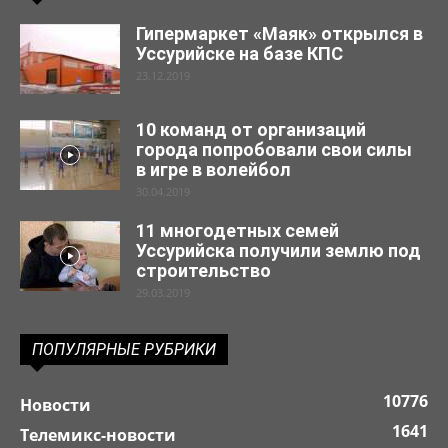
Гипермаркет «Маяк» открылся в
Уссурийске на базе КПС
23.12.2019
10 команд от организаций
города попробовали свои силы
в игре в волейбол
30.04.2019
11 многодетных семей
Уссурийска получили землю под
строительство
29.03.2019
ПОПУЛЯРНЫЕ РУБРИКИ
10776
Новости
1641
Телемикс-новости