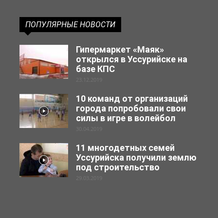
ПОПУЛЯРНЫЕ НОВОСТИ
Гипермаркет «Маяк»
открылся в Уссурийске на
базе КПС
23.12.2019
10 команд от организаций
города попробовали свои
силы в игре в волейбол
30.04.2019
11 многодетных семей
Уссурийска получили землю
под строительство
29.03.2019