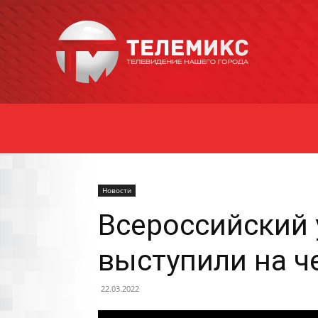
Новости
Уссурийска
Новости
Всероссийский 
выступили на ч
22.03.2022