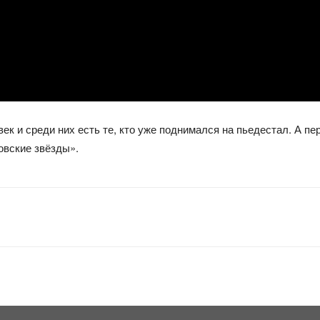
век и среди них есть те, кто уже поднимался на пьедестал. А 
овские звёзды».