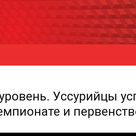
уровень. Уссурийцы у
емпионате и первенств