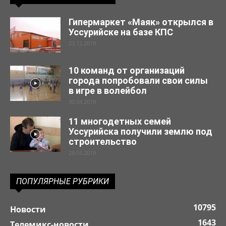
Гипермаркет «Маяк» открылся в
Уссурийске на базе КПС
23.12.2019
10 команд от организаций
города попробовали свои силы
в игре в волейбол
30.04.2019
11 многодетных семей
Уссурийска получили землю под
строительство
29.03.2019
ПОПУЛЯРНЫЕ РУБРИКИ
10795
Новости
1643
Телемикс-новости