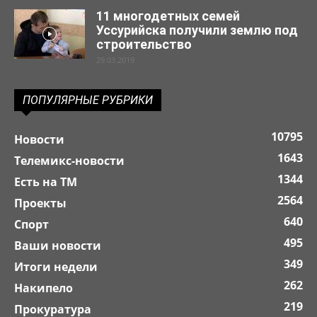
11 многодетных семей
Уссурийска получили землю под
строительство
29.03.2019
ПОПУЛЯРНЫЕ РУБРИКИ
10795
Новости
1643
Телемикс-новости
1344
Есть на ТМ
2564
Проекты
640
Спорт
495
Ваши новости
349
Итоги недели
262
Накипело
219
Прокуратура