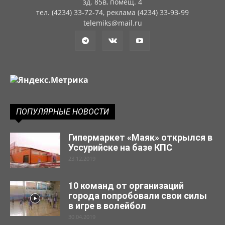
зд. 85в, помещ. 4
тел. (4234) 33-72-74, реклама (4234) 33-93-99
telemiks@mail.ru
ПОПУЛЯРНЫЕ НОВОСТИ
Гипермаркет «Маяк» открылся в
Уссурийске на базе КПС
23.12.2019
10 команд от организаций
города попробовали свои силы
в игре в волейбол
30.04.2019