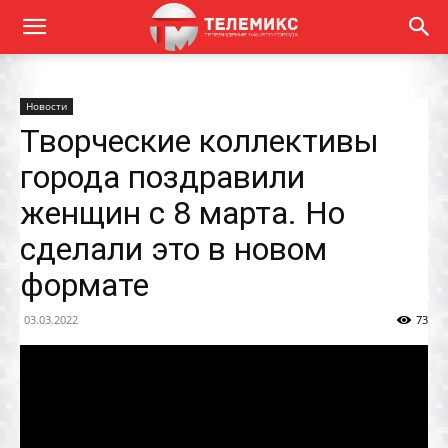
Новости
Творческие коллективы
города поздравили
женщин с 8 марта. Но
сделали это в новом
формате
03.03.2022
73