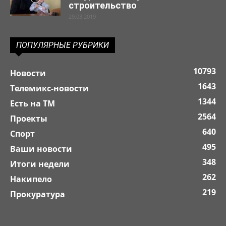
строительство
29.03.2019
ПОПУЛЯРНЫЕ РУБРИКИ
10793
Новости
1643
Телемикс-новости
1344
Есть на ТМ
2564
Проекты
640
Спорт
495
Ваши новости
348
Итоги недели
262
Накипело
219
Прокуратура