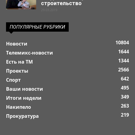
строительство
29.03.2019
ПОПУЛЯРНЫЕ РУБРИКИ
10804
Новости
1644
Телемикс-новости
1344
Есть на ТМ
2566
Проекты
642
Спорт
495
Ваши новости
349
Итоги недели
263
Накипело
219
Прокуратура