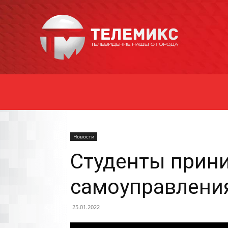
Новости
Уссурийска
Новости
Студенты прин
самоуправлени
25.01.2022