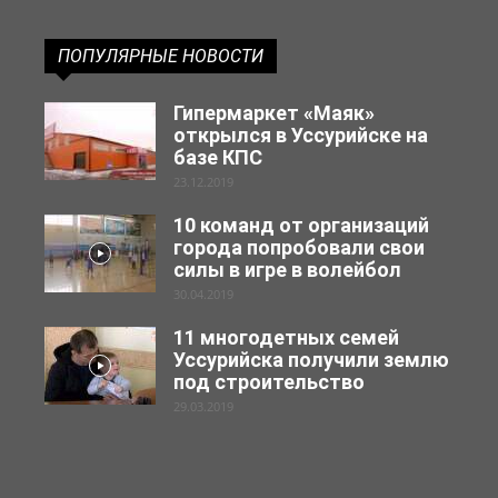
ПОПУЛЯРНЫЕ НОВОСТИ
Гипермаркет «Маяк»
открылся в Уссурийске на
базе КПС
23.12.2019
10 команд от организаций
города попробовали свои
силы в игре в волейбол
30.04.2019
11 многодетных семей
Уссурийска получили землю
под строительство
29.03.2019