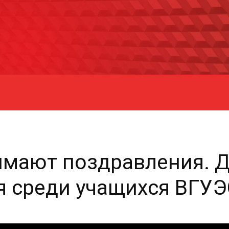
имают поздравления. 
я среди учащихся ВГУЭ