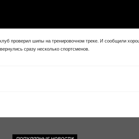
й клуб проверил шипы на тренировочном треке. И сообщили хор
 вернулись сразу несколько спортсменов.