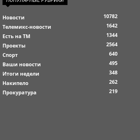
ПОПУЛЯРНЫЕ РУБРИКИ
10782
Новости
1642
Телемикс-новости
1344
Есть на ТМ
2564
Проекты
640
Спорт
495
Ваши новости
348
Итоги недели
262
Накипело
219
Прокуратура