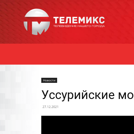
Новости
Уссурийска
Новости
Уссурийские м
27.12.2021