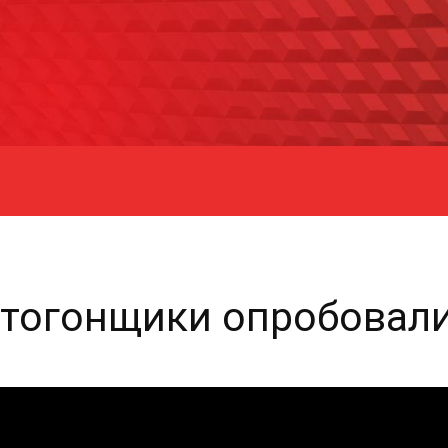
отогонщики опробовали