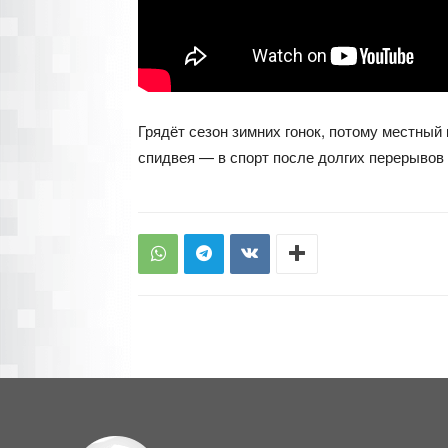
Грядёт сезон зимних гонок, потому местны
спидвея — в спорт после долгих перерывов