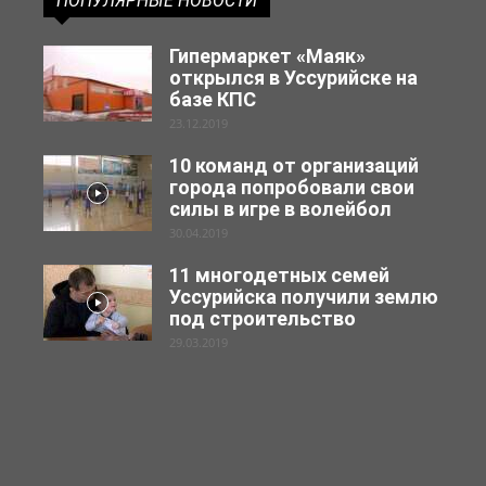
ПОПУЛЯРНЫЕ НОВОСТИ
Гипермаркет «Маяк»
открылся в Уссурийске на
базе КПС
23.12.2019
10 команд от организаций
города попробовали свои
силы в игре в волейбол
30.04.2019
11 многодетных семей
Уссурийска получили землю
под строительство
29.03.2019