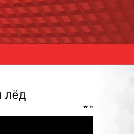
 лёд
39