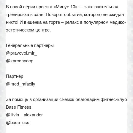
В новой серии проекта «Минус 10» — заключительная
тренировка в зале. Поворот событий, которого не ожидал
никто! И вишенка на торте – релакс в популярном медико-
эстетическом центре.
Генеральные партнеры
@pravovoi.mir_
@zarechnoep
Партнёр
@med_rafaelly
За помощь в организации съемок благодарим фитнес-клуб
Base Fitness
@litvin__alexander
@base_ussr