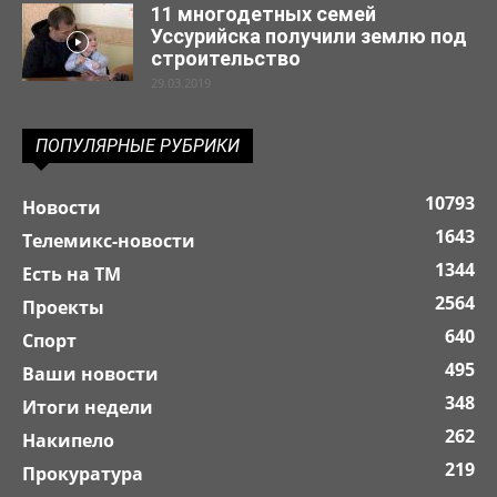
11 многодетных семей
Уссурийска получили землю под
строительство
29.03.2019
ПОПУЛЯРНЫЕ РУБРИКИ
10793
Новости
1643
Телемикс-новости
1344
Есть на ТМ
2564
Проекты
640
Спорт
495
Ваши новости
348
Итоги недели
262
Накипело
219
Прокуратура