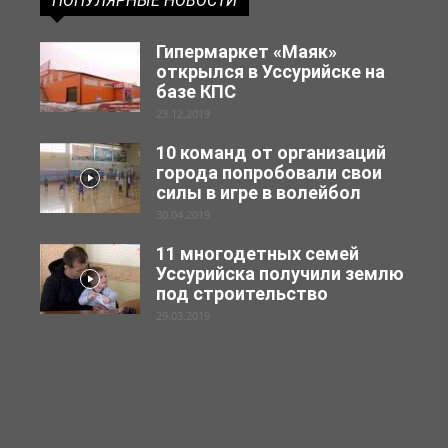
ПОПУЛЯРНЫЕ НОВОСТИ
Гипермаркет «Маяк»
открылся в Уссурийске на
базе КПС
23.12.2019
10 команд от организаций
города попробовали свои
силы в игре в волейбол
30.04.2019
11 многодетных семей
Уссурийска получили землю
под строительство
29.03.2019