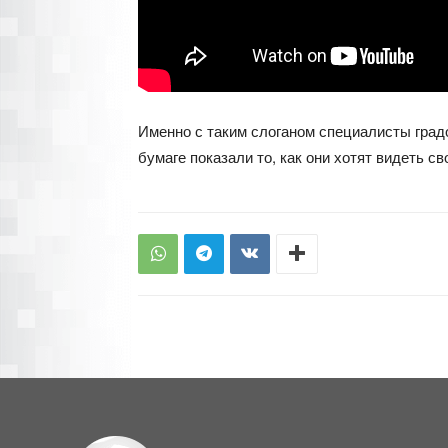
Именно с таким слоганом специалисты градо
бумаге показали то, как они хотят видеть с