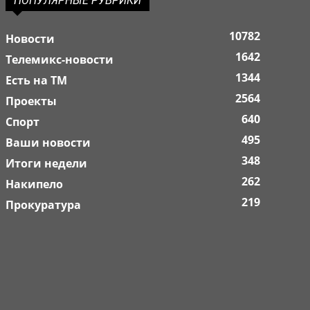
ПОПУЛЯРНЫЕ РУБРИКИ
10782
Новости
1642
Телемикс-новости
1344
Есть на ТМ
2564
Проекты
640
Спорт
495
Ваши новости
348
Итоги недели
262
Накипело
219
Прокуратура