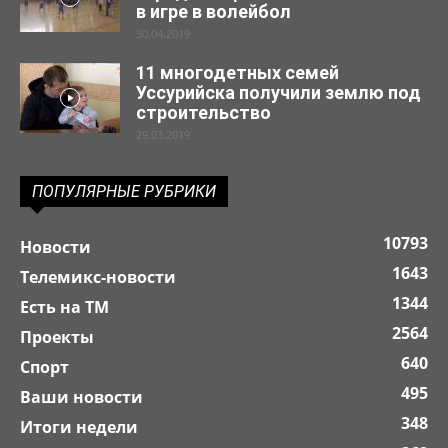
в игре в волейбол
30.04.2019
11 многодетных семей
Уссурийска получили землю под
строительство
29.03.2019
ПОПУЛЯРНЫЕ РУБРИКИ
10793
Новости
1643
Телемикс-новости
1344
Есть на ТМ
2564
Проекты
640
Спорт
495
Ваши новости
348
Итоги недели