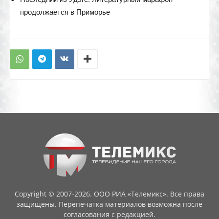
продолжается в Приморье
Copyright © 2007-2026. ООО РИА «Телемикс». Все права
защищены. Перепечатка материалов возможна после
согласования с редакцией.