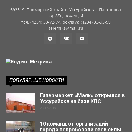
692519, Приморский край, г. Уссурийск, ул. Плеханова,
зд. 85в, помещ. 4
тел. (4234) 33-72-74, реклама (4234) 33-93-99
telemiks@mail.ru
ПОПУЛЯРНЫЕ НОВОСТИ
Гипермаркет «Маяк» открылся в
Уссурийске на базе КПС
23.12.2019
10 команд от организаций
города попробовали свои силы