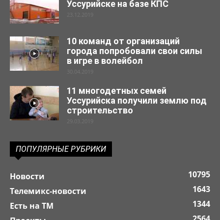
Уссурийске на базе КПС
23.12.2019
10 команд от организаций
города попробовали свои силы
в игре в волейбол
30.04.2019
11 многодетных семей
Уссурийска получили землю под
строительство
29.03.2019
ПОПУЛЯРНЫЕ РУБРИКИ
10795
Новости
1643
Телемикс-новости
1344
Есть на ТМ
2564