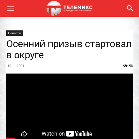
Новости
Осенний призыв стартовал
в округе
10.11.2021
58