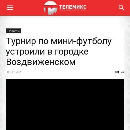
Новости
Турнир по мини-футболу
устроили в городке
Воздвиженском
09.11.2021
24