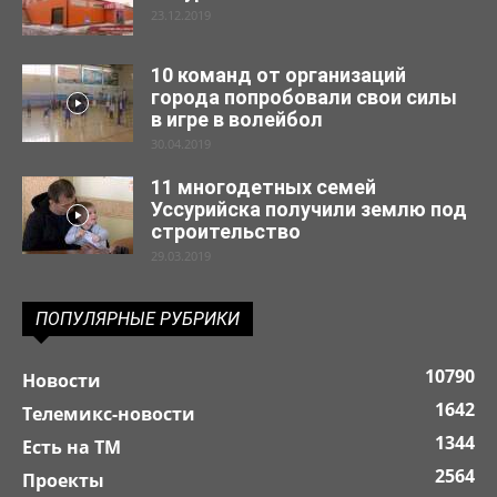
23.12.2019
10 команд от организаций
города попробовали свои силы
в игре в волейбол
30.04.2019
11 многодетных семей
Уссурийска получили землю под
строительство
29.03.2019
ПОПУЛЯРНЫЕ РУБРИКИ
10790
Новости
1642
Телемикс-новости
1344
Есть на ТМ
2564
Проекты