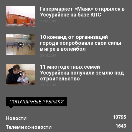
Гипермаркет «Маяк» открылся в
Уссурийске на базе КПС
23.12.2019
10 команд от организаций
города попробовали свои силы
в игре в волейбол
30.04.2019
11 многодетных семей
Уссурийска получили землю под
строительство
29.03.2019
ПОПУЛЯРНЫЕ РУБРИКИ
10795
Новости
1643
Телемикс-новости