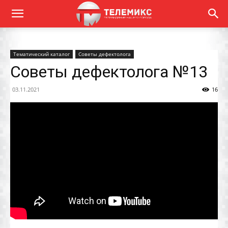
Тематический каталог
Советы дефектолога
Советы дефектолога №13
03.11.2021
16