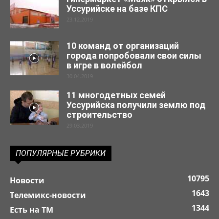
Уссурийске на базе КПС
23.12.2019
10 команд от организаций
города попробовали свои силы
в игре в волейбол
30.04.2019
11 многодетных семей
Уссурийска получили землю под
строительство
29.03.2019
ПОПУЛЯРНЫЕ РУБРИКИ
10795
Новости
1643
Телемикс-новости
1344
Есть на ТМ