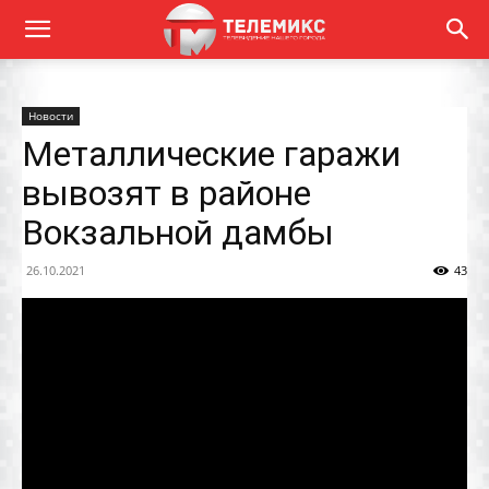
Новости
Металлические гаражи
вывозят в районе
Вокзальной дамбы
26.10.2021
43