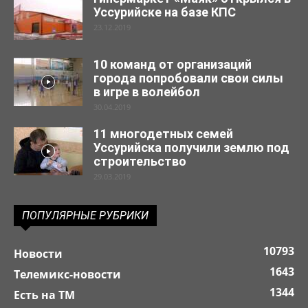
Уссурийске на базе КПС
23.12.2019
10 команд от организаций
города попробовали свои силы
в игре в волейбол
30.04.2019
11 многодетных семей
Уссурийска получили землю под
строительство
29.03.2019
ПОПУЛЯРНЫЕ РУБРИКИ
10793
Новости
1643
Телемикс-новости
1344
Есть на ТМ