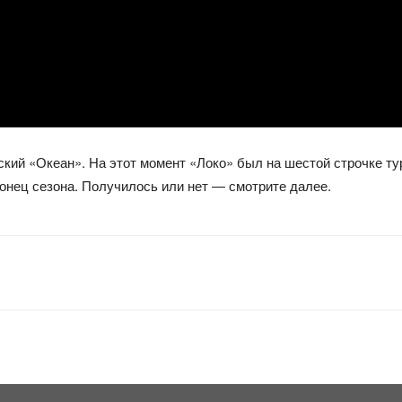
ский «Океан». На этот момент «Локо» был на шестой строчке ту
онец сезона. Получилось или нет — смотрите далее.