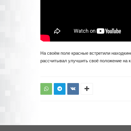
На своём поле красные встретили находкин
рассчитывал улучшить своё положение на к