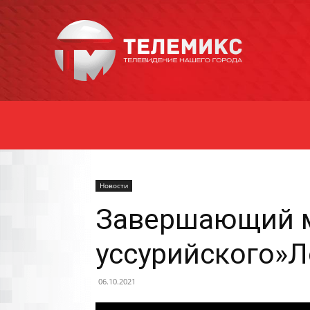
Новости
Уссурийска
Новости
Завершающий м
уссурийского»
06.10.2021