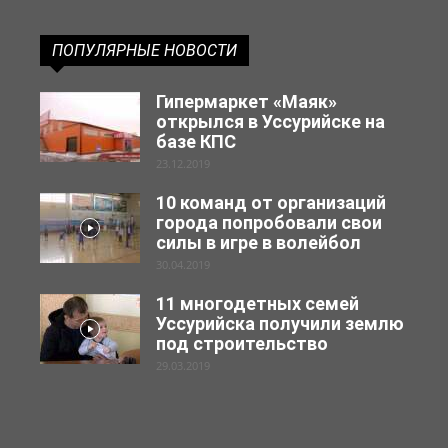
ПОПУЛЯРНЫЕ НОВОСТИ
Гипермаркет «Маяк»
открылся в Уссурийске на
базе КПС
23.12.2019
10 команд от организаций
города попробовали свои
силы в игре в волейбол
30.04.2019
11 многодетных семей
Уссурийска получили землю
под строительство
29.03.2019