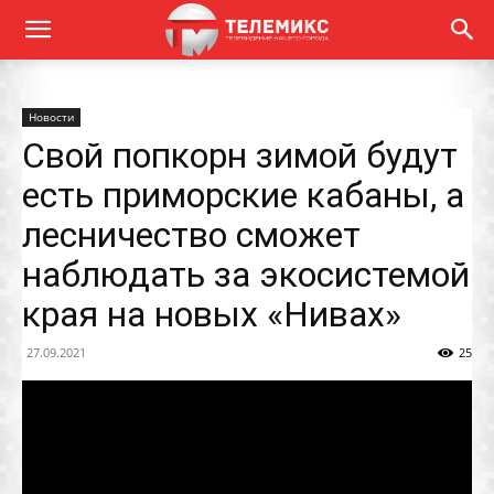
Новости
Свой попкорн зимой будут
есть приморские кабаны, а
лесничество сможет
наблюдать за экосистемой
края на новых «Нивах»
27.09.2021
25