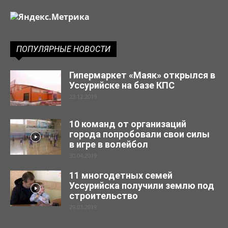
ПОПУЛЯРНЫЕ НОВОСТИ
Гипермаркет «Маяк» открылся в
Уссурийске на базе КПС
23.12.2019
10 команд от организаций
города попробовали свои силы
в игре в волейбол
30.04.2019
11 многодетных семей
Уссурийска получили землю под
строительство
29.03.2019