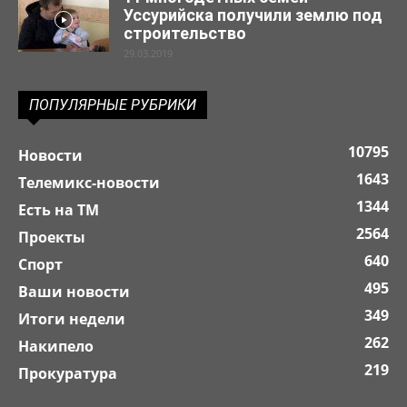
Уссурийска получили землю под
строительство
29.03.2019
ПОПУЛЯРНЫЕ РУБРИКИ
10795
Новости
1643
Телемикс-новости
1344
Есть на ТМ
2564
Проекты
640
Спорт
495
Ваши новости
349
Итоги недели
262
Накипело
219
Прокуратура