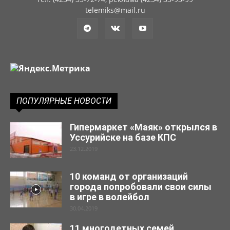
telemiks@mail.ru
ПОПУЛЯРНЫЕ НОВОСТИ
Гипермаркет «Маяк» открылся в
Уссурийске на базе КПС
23.12.2019
10 команд от организаций
города попробовали свои силы
в игре в волейбол
30.04.2019
11 многодетных семей