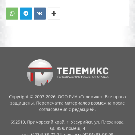
Copyright © 2007-2026. ООО РИА «Телемикс». Все права
защищены. Перепечатка материалов возможна после
согласования с редакцией.
692519, Приморский край, г. Уссурийск, ул. Плеханова,
зд. 85в, помещ. 4
тел. (4234) 33-72-74, реклама (4234) 33-93-99