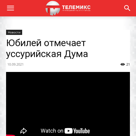
Новости
Юбилей отмечает
уссурийская Дума
10.09.2021
21