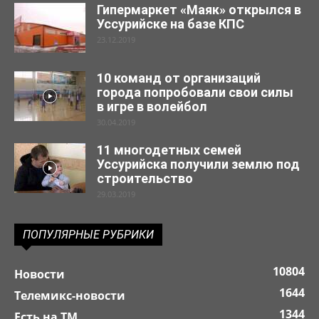
Гипермаркет «Маяк» открылся в
Уссурийске на базе КПС
23.12.2019
10 команд от организаций
города попробовали свои силы
в игре в волейбол
30.04.2019
11 многодетных семей
Уссурийска получили землю под
строительство
29.03.2019
ПОПУЛЯРНЫЕ РУБРИКИ
10804
Новости
1644
Телемикс-новости
1344
Есть на ТМ