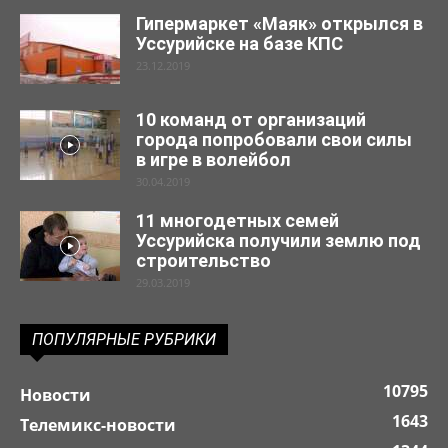
Гипермаркет «Маяк» открылся в
Уссурийске на базе КПС
23.12.2019
10 команд от организаций
города попробовали свои силы
в игре в волейбол
30.04.2019
11 многодетных семей
Уссурийска получили землю под
строительство
29.03.2019
ПОПУЛЯРНЫЕ РУБРИКИ
10795
Новости
1643
Телемикс-новости