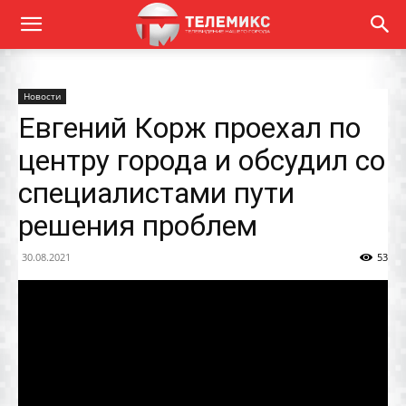
Новости
Евгений Корж проехал по
центру города и обсудил со
специалистами пути
решения проблем
30.08.2021
53