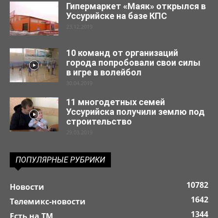
Гипермаркет «Маяк» открылся в
Уссурийске на базе КПС
23.12.2019
10 команд от организаций
города попробовали свои силы
в игре в волейбол
30.04.2019
11 многодетных семей
Уссурийска получили землю под
строительство
29.03.2019
ПОПУЛЯРНЫЕ РУБРИКИ
10782
Новости
1642
Телемикс-новости
1344
Есть на ТМ