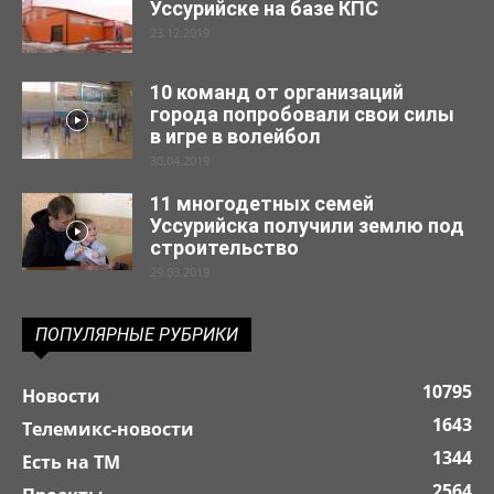
Уссурийске на базе КПС
23.12.2019
10 команд от организаций
города попробовали свои силы
в игре в волейбол
30.04.2019
11 многодетных семей
Уссурийска получили землю под
строительство
29.03.2019
ПОПУЛЯРНЫЕ РУБРИКИ
10795
Новости
1643
Телемикс-новости
1344
Есть на ТМ
2564