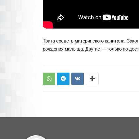
Трата средств материнского капитала. Зако
рождения малыша. Другие — только по дост