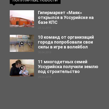
ПОПУЛЯРНЫЕ НОВОСТИ
Гипермаркет «Маяк»
открылся в Уссурийске на
базе КПС
23.12.2019
10 команд от организаций
города попробовали свои
силы в игре в волейбол
30.04.2019
11 многодетных семей
Уссурийска получили землю
под строительство
29.03.2019