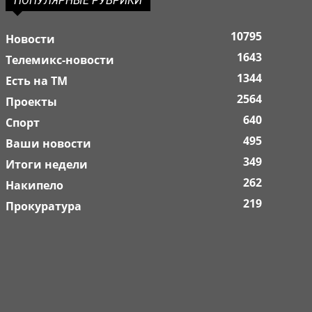
ПОПУЛЯРНЫЕ РУБРИКИ
10795
Новости
1643
Телемикс-новости
1344
Есть на ТМ
2564
Проекты
640
Спорт
495
Ваши новости
349
Итоги недели
262
Накипело
219
Прокуратура