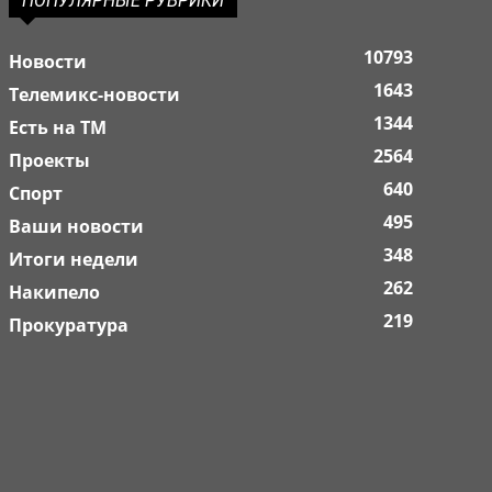
ПОПУЛЯРНЫЕ РУБРИКИ
10793
Новости
1643
Телемикс-новости
1344
Есть на ТМ
2564
Проекты
640
Спорт
495
Ваши новости
348
Итоги недели
262
Накипело
219
Прокуратура