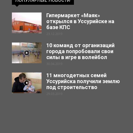
ПОПУЛЯРНЫЕ НОВОСТИ
Гипермаркет «Маяк»
открылся в Уссурийске на
базе КПС
23.12.2019
10 команд от организаций
города попробовали свои
силы в игре в волейбол
30.04.2019
11 многодетных семей
Уссурийска получили землю
под строительство
29.03.2019