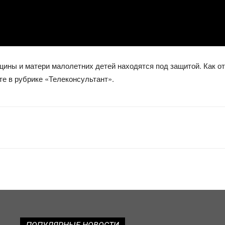
ины и матери малолетних детей находятся под защитой. Как от
те в рубрике «Телеконсультант».