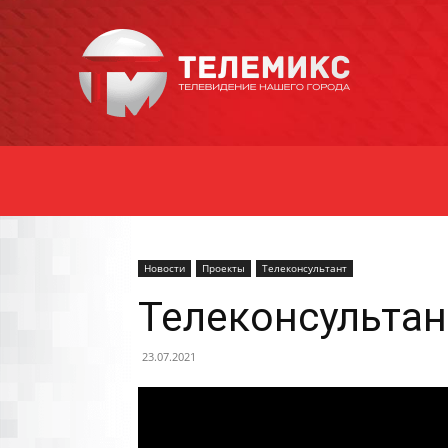
Новости
Уссурийска
Новости
Проекты
Телеконсультант
Телеконсультан
23.07.2021