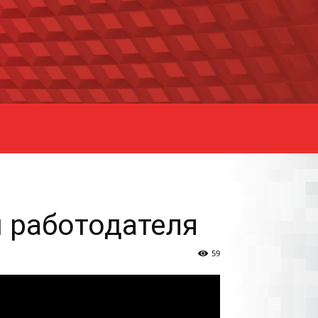
и работодателя
59