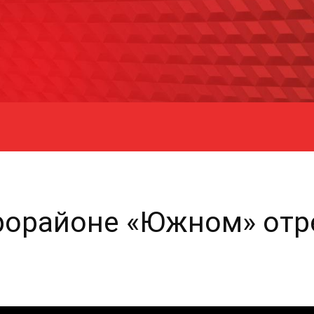
крорайоне «Южном» отр