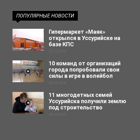
ПОПУЛЯРНЫЕ НОВОСТИ
Гипермаркет «Маяк»
открылся в Уссурийске на
базе КПС
23.12.2019
10 команд от организаций
города попробовали свои
силы в игре в волейбол
30.04.2019
11 многодетных семей
Уссурийска получили землю
под строительство
29.03.2019