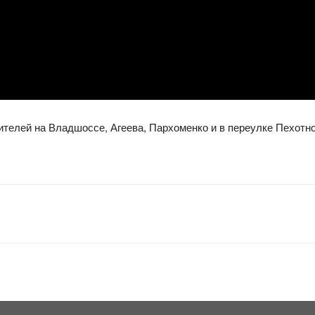
ителей на Владшоссе, Агеева, Пархоменко и в переулке Пехотн