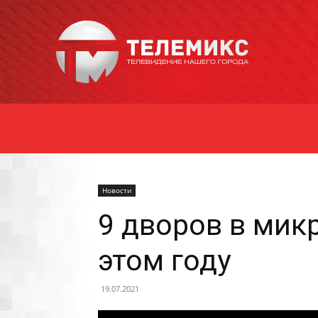
Новости
Уссурийска
Новости
9 дворов в ми
этом году
19.07.2021