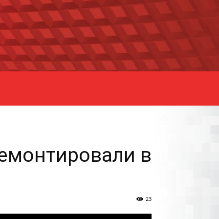
емонтировали в
23