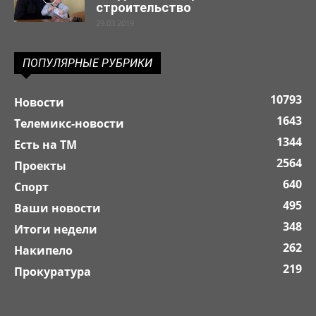
строительство
29.03.2019
ПОПУЛЯРНЫЕ РУБРИКИ
10793
Новости
1643
Телемикс-новости
1344
Есть на ТМ
2564
Проекты
640
Спорт
495
Ваши новости
348
Итоги недели
262
Накипело
219
Прокуратура