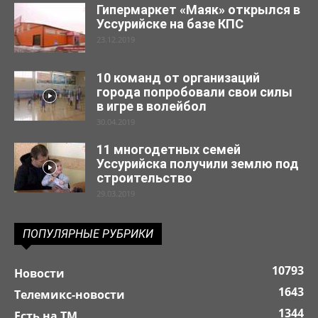
Гипермаркет «Маяк» открылся в
Уссурийске на базе КПС
23.12.2019
10 команд от организаций
города попробовали свои силы
в игре в волейбол
30.04.2019
11 многодетных семей
Уссурийска получили землю под
строительство
29.03.2019
ПОПУЛЯРНЫЕ РУБРИКИ
10793
Новости
1643
Телемикс-новости
1344
Есть на ТМ