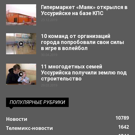
Гипермаркет «Маяк» открылся в
Уссурийске на базе КПС
23.12.2019
10 команд от организаций
города попробовали свои силы
в игре в волейбол
30.04.2019
11 многодетных семей
Уссурийска получили землю под
строительство
29.03.2019
ПОПУЛЯРНЫЕ РУБРИКИ
10789
Новости
1642
Телемикс-новости