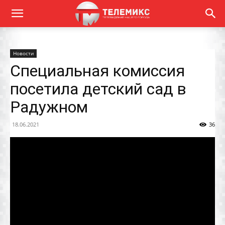
Новости
Специальная комиссия
посетила детский сад в
Радужном
18.06.2021
36