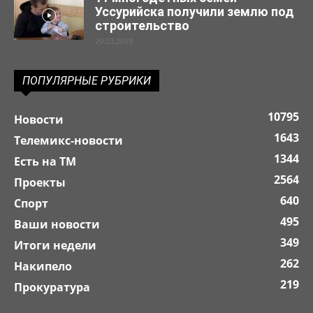
Уссурийска получили землю под
строительство
29.03.2019
ПОПУЛЯРНЫЕ РУБРИКИ
10795
Новости
1643
Телемикс-новости
1344
Есть на ТМ
2564
Проекты
640
Спорт
495
Ваши новости
349
Итоги недели
262
Накипело
219
Прокуратура