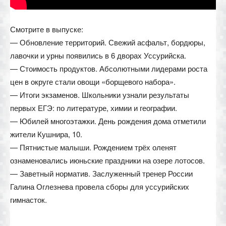
Смотрите в выпуске:
— Обновление территорий. Свежий асфальт, бордюры,
лавочки и урны появились в 6 дворах Уссурийска.
— Стоимость продуктов. Абсолютными лидерами роста
цен в округе стали овощи «борщевого набора».
— Итоги экзаменов. Школьники узнали результаты
первых ЕГЭ: по литературе, химии и географии.
— Юбилей многоэтажки. День рождения дома отметили
жители Кушнира, 10.
— Пятнистые малыши. Рождением трёх оленят
ознаменовались июньские праздники на озере лотосов.
— Заветный норматив. Заслуженный тренер России
Галина Оглезнева провела сборы для уссурийских
гимнасток.