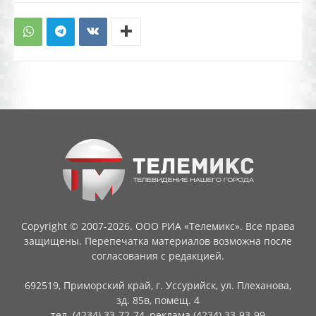
Copyright © 2007-2026. ООО РИА «Телемикс». Все права
защищены. Перепечатка материалов возможна после
согласования с редакцией.
692519, Приморский край, г. Уссурийск, ул. Плеханова,
зд. 85в, помещ. 4
тел. (4234) 33-72-74, реклама (4234) 33-93-99