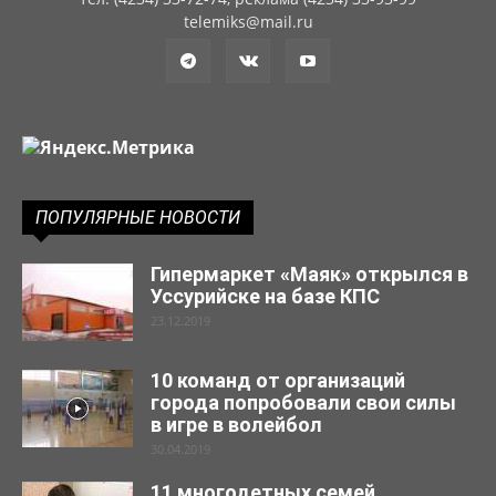
telemiks@mail.ru
ПОПУЛЯРНЫЕ НОВОСТИ
Гипермаркет «Маяк» открылся в
Уссурийске на базе КПС
23.12.2019
10 команд от организаций
города попробовали свои силы
в игре в волейбол
30.04.2019
11 многодетных семей