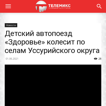
Новости
Детский автопоезд
«Здоровье» колесит по
селам Уссурийского округа
01.06.2021
28