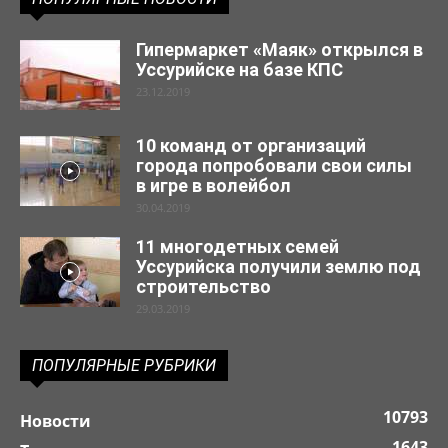
Гипермаркет «Маяк» открылся в
Уссурийске на базе КПС
23.12.2019
10 команд от организаций
города попробовали свои силы
в игре в волейбол
30.04.2019
11 многодетных семей
Уссурийска получили землю под
строительство
29.03.2019
ПОПУЛЯРНЫЕ РУБРИКИ
10793
Новости
1643