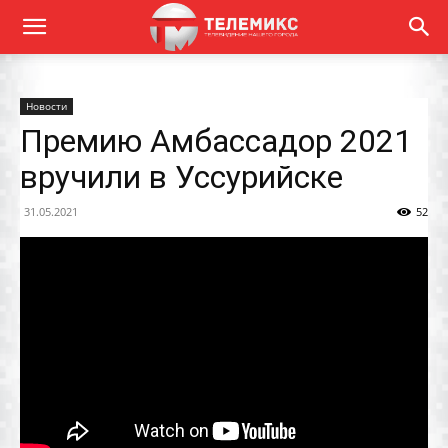
Новости
Премию Амбассадор 2021
вручили в Уссурийске
31.05.2021
52