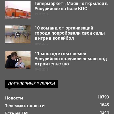
Гипермаркет «Маяк» открылся в
Уссурийске на базе КПС
23.12.2019
10 команд от организаций
города попробовали свои силы
в игре в волейбол
30.04.2019
11 многодетных семей
Уссурийска получили землю под
строительство
29.03.2019
ПОПУЛЯРНЫЕ РУБРИКИ
10793
Новости
1643
Телемикс-новости
1344
Есть на ТМ