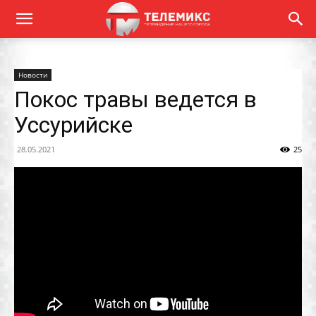
Новости
Покос травы ведется в
Уссурийске
28.05.2021
25