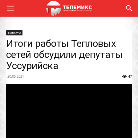
Новости
Итоги работы Тепловых
сетей обсудили депутаты
Уссурийска
20.05.2021
47