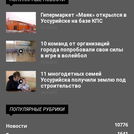
Гипермаркет «Маяк» открылся в
Уссурийске на базе КПС
23.12.2019
10 команд от организаций
города попробовали свои силы
в игре в волейбол
30.04.2019
11 многодетных семей
Уссурийска получили землю под
строительство
29.03.2019
ПОПУЛЯРНЫЕ РУБРИКИ
10776
Новости
1641