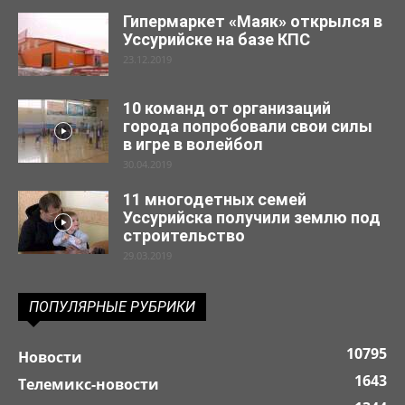
Гипермаркет «Маяк» открылся в
Уссурийске на базе КПС
23.12.2019
10 команд от организаций
города попробовали свои силы
в игре в волейбол
30.04.2019
11 многодетных семей
Уссурийска получили землю под
строительство
29.03.2019
ПОПУЛЯРНЫЕ РУБРИКИ
10795
Новости
1643
Телемикс-новости