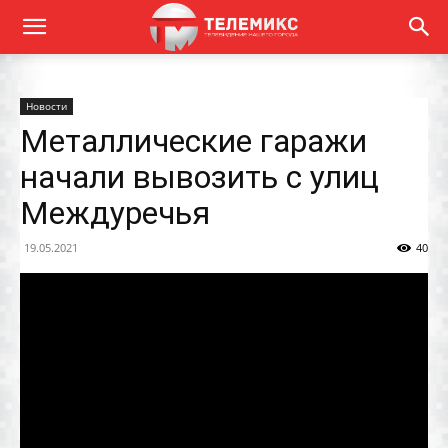
Новости
Металлические гаражи
начали вывозить с улиц
Междуречья
19.05.2021
40