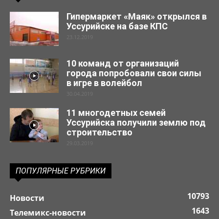
Гипермаркет «Маяк» открылся в
Уссурийске на базе КПС
23.12.2019
10 команд от организаций
города попробовали свои силы
в игре в волейбол
30.04.2019
11 многодетных семей
Уссурийска получили землю под
строительство
29.03.2019
ПОПУЛЯРНЫЕ РУБРИКИ
10793
Новости
1643
Телемикс-новости