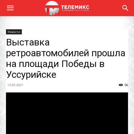
Новости
Выставка
ретроавтомобилей прошла
на площади Победы в
Уссурийске
13.05.2021
56